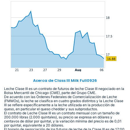
Acerca de Class III Milk Full0926
Leche Clase III es un contrato de futuros de leche Clase III negociado en la
Bolsa Mercantil de Chicago (CME), parte del Grupo CME.
De acuerdo con las Órdenes Federales de Comercialización de Leche
(FMMOs), la leche se clasifica en cuatro grados distintos y la Leche Clase
III se refiere específicamente a la leche utilizada en la producción de
queso, en particular el queso cheddar y sus subproductos.
El contrato de Leche Clase III es un contrato mensual con un tamaño de
200.000 libras (2.000 quintales), su precio se expresa en dólares y
centavos de dólar por quintal, y la variación mínima del precio es de 0,01
por quintal, equivalente a 20 dólares.
El horario de negociación de los futuros de leche de la Clase III es de 17:00