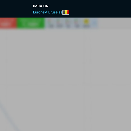
IMBAKIN
Euronext Bruselas