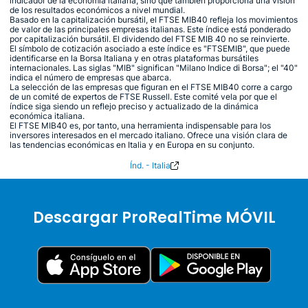
indicador de la economía italiana, sino que también proporciona una visión
de los resultados económicos a nivel mundial.
Basado en la capitalización bursátil, el FTSE MIB40 refleja los movimientos
de valor de las principales empresas italianas. Este índice está ponderado
por capitalización bursátil. El dividendo del FTSE MIB 40 no se reinvierte.
El símbolo de cotización asociado a este índice es "FTSEMIB", que puede
identificarse en la Borsa Italiana y en otras plataformas bursátiles
internacionales. Las siglas "MIB" significan "Milano Indice di Borsa"; el "40"
indica el número de empresas que abarca.
La selección de las empresas que figuran en el FTSE MIB40 corre a cargo
de un comité de expertos de FTSE Russell. Este comité vela por que el
índice siga siendo un reflejo preciso y actualizado de la dinámica
económica italiana.
El FTSE MIB40 es, por tanto, una herramienta indispensable para los
inversores interesados en el mercado italiano. Ofrece una visión clara de
las tendencias económicas en Italia y en Europa en su conjunto.
Índ. - Italia
Descargar ProRealTime MÓVIL