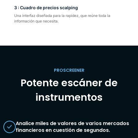
3 : Cuadro de precios scalping
Una interfaz diseñada para la rapidez, que reúne toda la
información que necesita.
PROSCREENER
Potente escáner de
instrumentos
Analice miles de valores de varios mercados
financieros en cuestión de segundos.