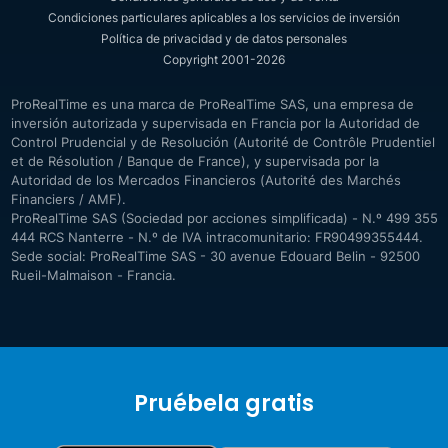
Condiciones particulares aplicables a los servicios de inversión
Política de privacidad y de datos personales
Copyright 2001-2026
ProRealTime es una marca de ProRealTime SAS, una empresa de
inversión autorizada y supervisada en Francia por la Autoridad de
Control Prudencial y de Resolución (Autorité de Contrôle Prudentiel
et de Résolution / Banque de France), y supervisada por la
Autoridad de los Mercados Financieros (Autorité des Marchés
Financiers / AMF).
ProRealTime SAS (Sociedad por acciones simplificada) - N.º 499 355
444 RCS Nanterre - N.º de IVA intracomunitario: FR90499355444.
Sede social: ProRealTime SAS - 30 avenue Edouard Belin - 92500
Rueil-Malmaison - Francia.
Pruébela gratis