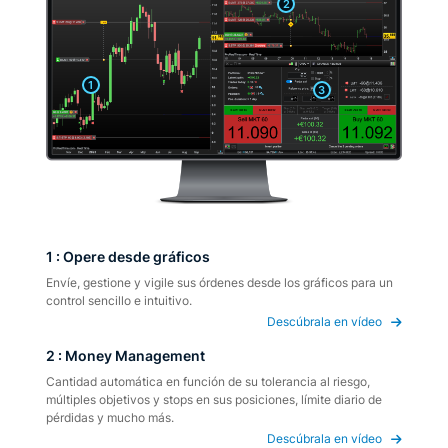
2
1
3
1 : Opere desde gráficos
Envíe, gestione y vigile sus órdenes desde los gráficos para un
control sencillo e intuitivo.
Descúbrala en vídeo
2 : Money Management
Cantidad automática en función de su tolerancia al riesgo,
múltiples objetivos y stops en sus posiciones, límite diario de
pérdidas y mucho más.
Descúbrala en vídeo