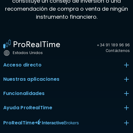
constituye un consejo de inversión o una
recomendación de compra o venta de ningún
instrumento financiero.
+34 91 189 96 96
Contáctenos
Estados Unidos
Acceso directo
Nuestras aplicaciones
Funcionalidades
Ayuda ProRealTime
ProRealTime
+