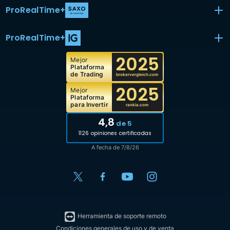
ProRealTime
+
ProRealTime
+
2025
Mejor
Plataforma
de Trading
brokervergleich.com
2025
Mejor
Plataforma
para Invertir
rankia.com
4,8
de 5
1126 opiniones certificadas
A fecha de 7/8/26
Herramienta de soporte remoto
Condiciones generales de uso y de venta