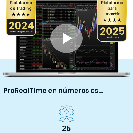
Plataforma
Plataforma
de Trading
para
Invertir
2024
2025
brokervergleich.com
rankia.com
ProRealTime en números es...
25