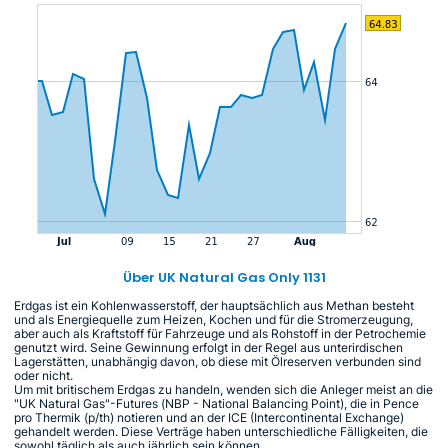
Über UK Natural Gas Only 1131
Erdgas ist ein Kohlenwasserstoff, der hauptsächlich aus Methan besteht
und als Energiequelle zum Heizen, Kochen und für die Stromerzeugung,
aber auch als Kraftstoff für Fahrzeuge und als Rohstoff in der Petrochemie
genutzt wird. Seine Gewinnung erfolgt in der Regel aus unterirdischen
Lagerstätten, unabhängig davon, ob diese mit Ölreserven verbunden sind
oder nicht.
Um mit britischem Erdgas zu handeln, wenden sich die Anleger meist an die
"UK Natural Gas"-Futures (NBP - National Balancing Point), die in Pence
pro Thermik (p/th) notieren und an der ICE (Intercontinental Exchange)
gehandelt werden. Diese Verträge haben unterschiedliche Fälligkeiten, die
sowohl täglich als auch jährlich sein können.